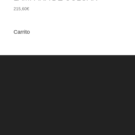
215,60
€
Carrito