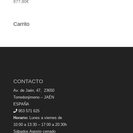
877,80
€
Carrito
CONTACTO
Av. de Jaén, 47, 23650
Torredonjimeno – JAÉN
ESPAÑA
953 571 625
Horario:
Lunes a viernes de
10:00 a 13:30 – 17:00 a 20:30h
Sábados Agosto cerrado