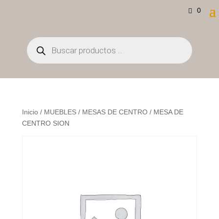
0
Búsqueda
de
productos
Inicio
/
MUEBLES
/
MESAS DE CENTRO
/ MESA DE
CENTRO SION