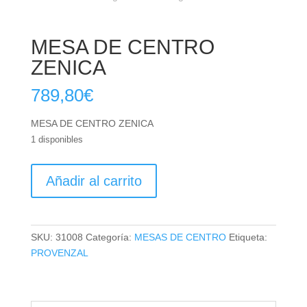
MESA DE CENTRO
ZENICA
789,80
€
MESA DE CENTRO ZENICA
1 disponibles
MESA
Añadir al carrito
DE
CENTRO
ZENICA
cantidad
SKU:
31008
Categoría:
MESAS DE CENTRO
Etiqueta:
PROVENZAL