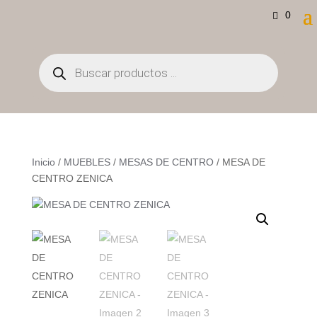
0
Búsqueda
de
productos
Inicio
/
MUEBLES
/
MESAS DE CENTRO
/ MESA DE
CENTRO ZENICA