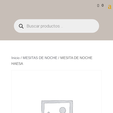
0
Búsqueda
de
productos
Inicio
/
MESITAS DE NOCHE
/ MESITA DE NOCHE
HAESA