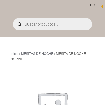
0
Búsqueda
de
productos
Inicio
/
MESITAS DE NOCHE
/ MESITA DE NOCHE
NORVIK