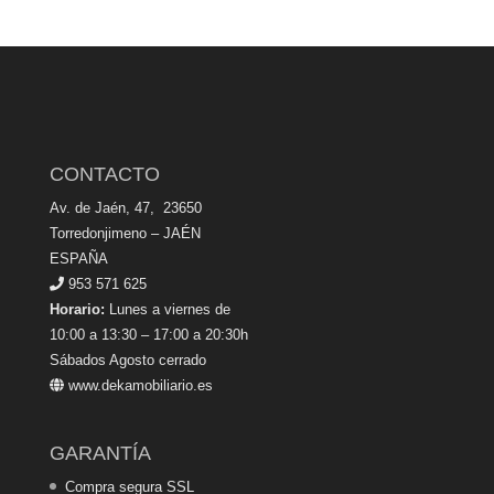
CONTACTO
Av. de Jaén, 47, 23650
Torredonjimeno – JAÉN
ESPAÑA
953 571 625
Horario:
Lunes a viernes de
10:00 a 13:30 – 17:00 a 20:30h
Sábados Agosto cerrado
www.dekamobiliario.es
GARANTÍA
Compra segura SSL