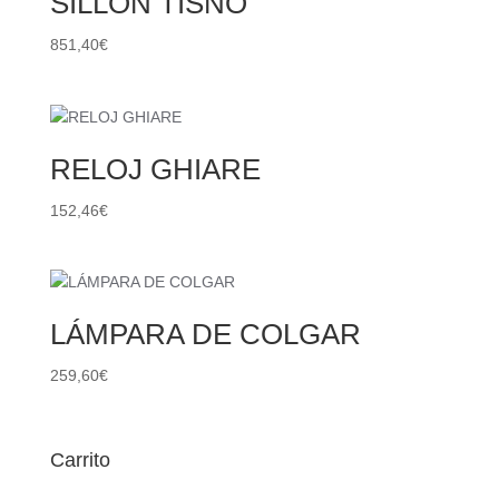
SILLÓN TISNO
851,40
€
RELOJ GHIARE
152,46
€
LÁMPARA DE COLGAR
259,60
€
Carrito