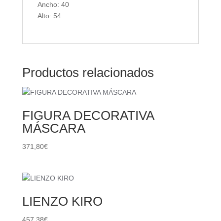
Ancho: 40
Alto: 54
Productos relacionados
FIGURA DECORATIVA
MÁSCARA
371,80
€
LIENZO KIRO
457,38
€