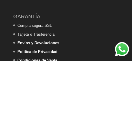
GARANTÍA
Compra segura SSL
Tarjeta o Trasferencia
Envíos y Devoluciones
Política de Privacidad
Condiciones de Venta
Política de Cookies
DEKA HOME DESIGN - 2025