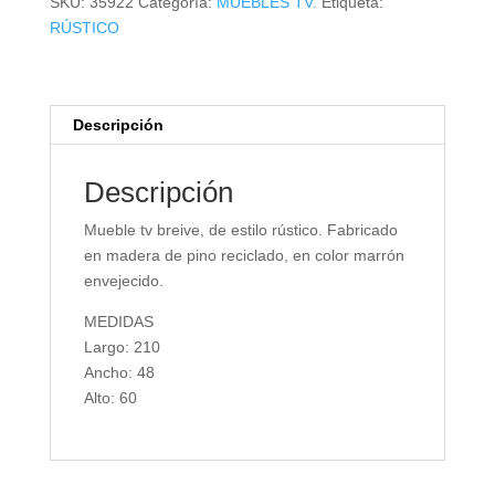
SKU:
35922
Categoría:
MUEBLES TV.
Etiqueta:
RÚSTICO
Descripción
Descripción
Mueble tv breive, de estilo rústico. Fabricado
en madera de pino reciclado, en color marrón
envejecido.
MEDIDAS
Largo: 210
Ancho: 48
Alto: 60