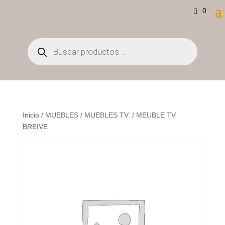
0
Búsqueda
de
productos
Inicio
/
MUEBLES
/
MUEBLES TV.
/ MEUBLE TV
BREIVE