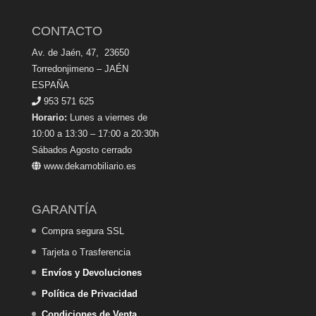
CONTACTO
Av. de Jaén, 47, 23650
Torredonjimeno – JAÉN
ESPAÑA
953 571 625
Horario:
Lunes a viernes de
10:00 a 13:30 – 17:00 a 20:30h
Sábados Agosto cerrado
www.dekamobiliario.es
GARANTÍA
Compra segura SSL
Tarjeta o Trasferencia
Envíos y Devoluciones
Política de Privacidad
Condiciones de Venta