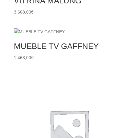
VITRINA MALUNG
3.608,00
€
MUEBLE TV GAFFNEY
1.463,00
€