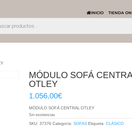
INICIO
TIENDA ON
EY
MÓDULO SOFÁ CENTRA
OTLEY
1.056,00
€
MÓDULO SOFÁ CENTRAL OTLEY
Sin existencias
SKU:
37376
Categoría:
SOFAS
Etiqueta:
CLÁSICO