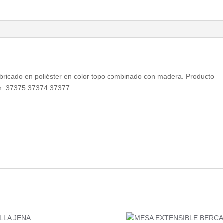
 fabricado en poliéster en color topo combinado con madera. Producto
n: 37375 37374 37377.