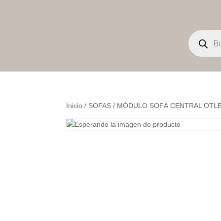
Búsqueda
de
productos
Inicio
/
SOFAS
/ MÓDULO SOFÁ CENTRAL OTL