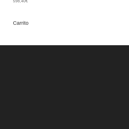
598,40
€
Carrito