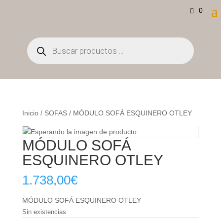
0
Búsqueda
de
productos
Inicio
/
SOFAS
/ MÓDULO SOFÁ ESQUINERO OTLEY
MÓDULO SOFÁ
ESQUINERO OTLEY
1.738,00
€
MÓDULO SOFÁ ESQUINERO OTLEY
Sin existencias