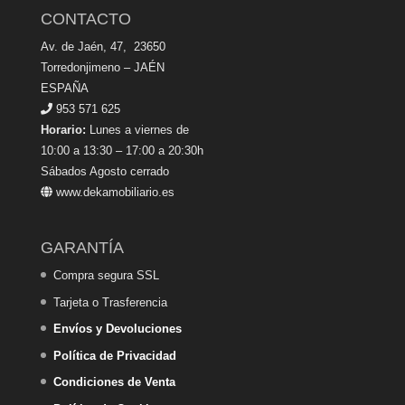
CONTACTO
Av. de Jaén, 47, 23650
Torredonjimeno – JAÉN
ESPAÑA
953 571 625
Horario:
Lunes a viernes de
10:00 a 13:30 – 17:00 a 20:30h
Sábados Agosto cerrado
www.dekamobiliario.es
GARANTÍA
Compra segura SSL
Tarjeta o Trasferencia
Envíos y Devoluciones
Política de Privacidad
Condiciones de Venta