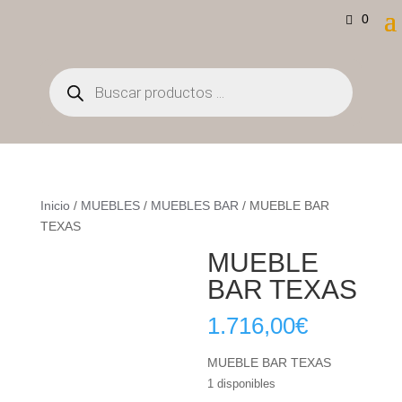
0
Búsqueda
de
productos
Inicio
/
MUEBLES
/
MUEBLES BAR
/ MUEBLE BAR
TEXAS
MUEBLE
BAR TEXAS
1.716,00
€
MUEBLE BAR TEXAS
1 disponibles