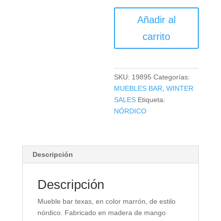
MUEBLE
Añadir al
BAR
TEXAS
carrito
cantidad
SKU:
19895
Categorías:
MUEBLES BAR
,
WINTER
SALES
Etiqueta:
NÓRDICO
Descripción
Descripción
Mueble bar texas, en color marrón, de estilo
nórdico. Fabricado en madera de mango