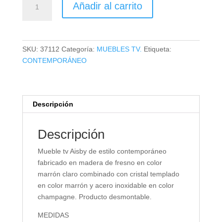
Añadir al carrito
TV
AISBY
cantidad
SKU:
37112
Categoría:
MUEBLES TV.
Etiqueta:
CONTEMPORÁNEO
Descripción
Descripción
Mueble tv Aisby de estilo contemporáneo
fabricado en madera de fresno en color
marrón claro combinado con cristal templado
en color marrón y acero inoxidable en color
champagne. Producto desmontable.
MEDIDAS