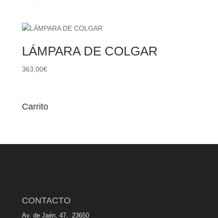
LÁMPARA DE COLGAR
363,00
€
Carrito
CONTACTO
Av. de Jaén, 47, 23650