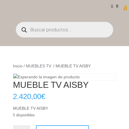
0
Búsqueda
de
productos
Inicio
/
MUEBLES TV.
/ MUEBLE TV AISBY
MUEBLE TV AISBY
2.420,00
€
MUEBLE TV AISBY
5 disponibles
MUEBLE