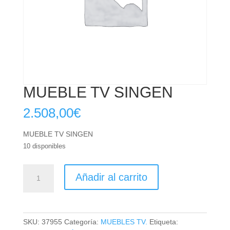
MUEBLE TV SINGEN
2.508,00
€
MUEBLE TV SINGEN
10 disponibles
MUEBLE
Añadir al carrito
TV
SINGEN
cantidad
SKU:
37955
Categoría:
MUEBLES TV.
Etiqueta: