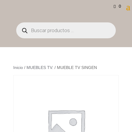
0
Búsqueda
de
productos
Inicio
/
MUEBLES TV.
/ MUEBLE TV SINGEN