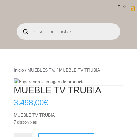
0
Búsqueda
de
productos
Inicio
/
MUEBLES TV.
/ MUEBLE TV TRUBIA
MUEBLE TV TRUBIA
3.498,00
€
MUEBLE TV TRUBIA
7 disponibles
MUEBLE