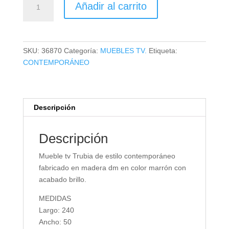
Añadir al carrito
TV
TRUBIA
cantidad
SKU:
36870
Categoría:
MUEBLES TV.
Etiqueta:
CONTEMPORÁNEO
Descripción
Descripción
Mueble tv Trubia de estilo contemporáneo
fabricado en madera dm en color marrón con
acabado brillo.
MEDIDAS
Largo: 240
Ancho: 50