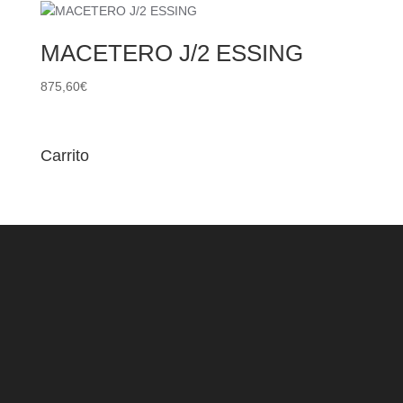
MACETERO J/2 ESSING
875,60
€
Carrito