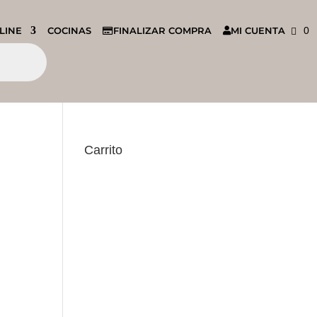
LINE
COCINAS
FINALIZAR COMPRA
MI CUENTA
0
Carrito