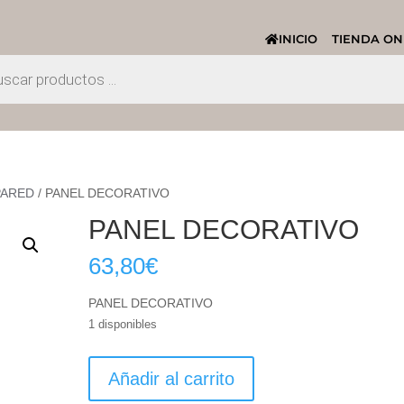
INICIO
TIENDA ON
PARED
/ PANEL DECORATIVO
PANEL DECORATIVO
63,80
€
PANEL DECORATIVO
1 disponibles
PANEL
Añadir al carrito
DECORATIVO