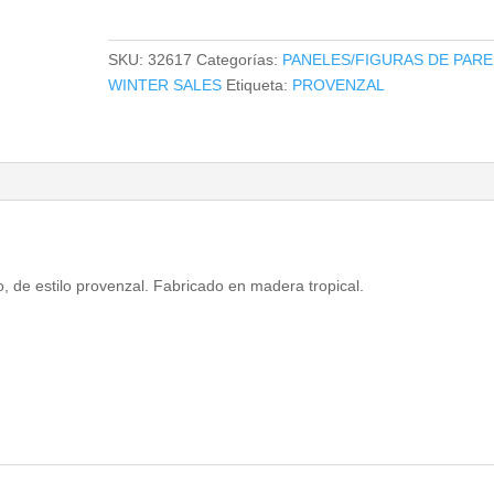
cantidad
SKU:
32617
Categorías:
PANELES/FIGURAS DE PAR
WINTER SALES
Etiqueta:
PROVENZAL
, de estilo provenzal. Fabricado en madera tropical.