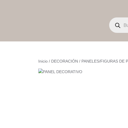
Búsqueda
de
productos
Inicio
/
DECORACIÓN
/
PANELES/FIGURAS DE 