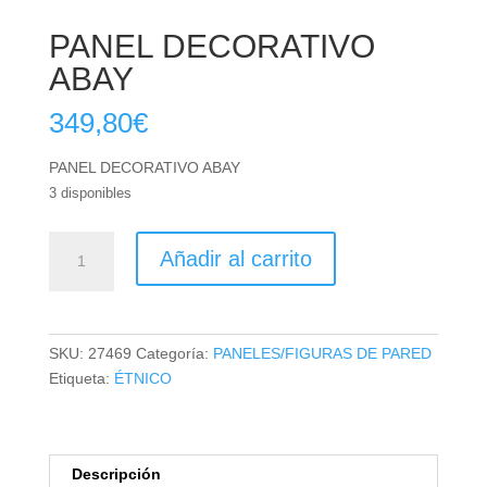
PANEL DECORATIVO
ABAY
349,80
€
PANEL DECORATIVO ABAY
3 disponibles
PANEL
Añadir al carrito
DECORATIVO
ABAY
cantidad
SKU:
27469
Categoría:
PANELES/FIGURAS DE PARED
Etiqueta:
ÉTNICO
Descripción