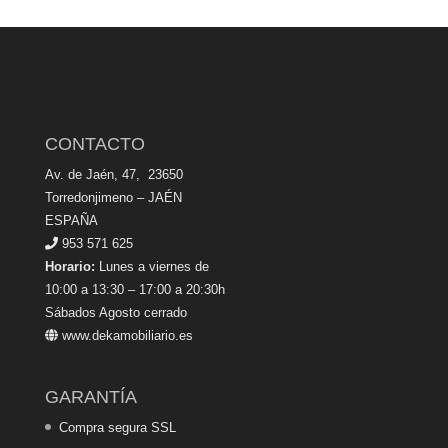
CONTACTO
Av. de Jaén, 47, 23650
Torredonjimeno – JAÉN
ESPAÑA
953 571 625
Horario:
Lunes a viernes de
10:00 a 13:30 – 17:00 a 20:30h
Sábados Agosto cerrado
www.dekamobiliario.es
GARANTÍA
Compra segura SSL