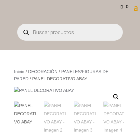
0
Búsqueda
de
productos
Inicio
/
DECORACIÓN
/
PANELES/FIGURAS DE
PARED
/ PANEL DECORATIVO ABAY