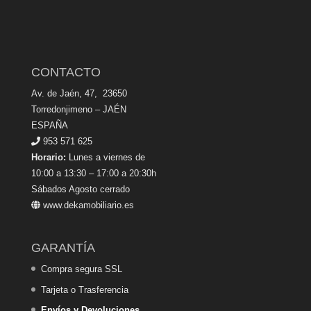
CONTACTO
Av. de Jaén, 47, 23650
Torredonjimeno – JAÉN
ESPAÑA
953 571 625
Horario:
Lunes a viernes de
10:00 a 13:30 – 17:00 a 20:30h
Sábados Agosto cerrado
www.dekamobiliario.es
GARANTÍA
Compra segura SSL
Tarjeta o Trasferencia
Envíos y Devoluciones