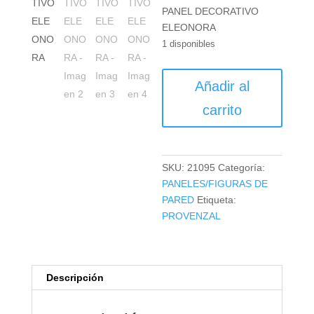
PANEL DECORATIVO
ELEONORA
1 disponibles
PANEL
Añadir al
DECORATIVO
ELEONORA
carrito
cantidad
SKU:
21095
Categoría:
PANELES/FIGURAS DE
PARED
Etiqueta:
PROVENZAL
Descripción