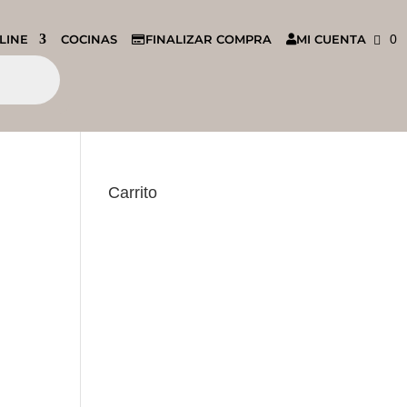
LINE
COCINAS
FINALIZAR COMPRA
MI CUENTA
0
Carrito