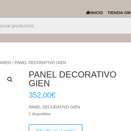
INICIO
TIENDA ON
PARED
/ PANEL DECORATIVO GIEN
PANEL DECORATIVO
GIEN
352,00
€
PANEL DECORATIVO GIEN
1 disponibles
PANEL