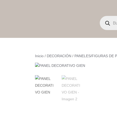
Búsqueda
de
productos
Inicio
/
DECORACIÓN
/
PANELES/FIGURAS DE 