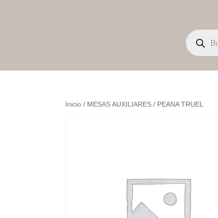
Búsqueda
de
productos
Inicio
/
MESAS AUXILIARES
/ PEANA TRUEL