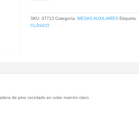
cantidad
SKU:
37713
Categoría:
MESAS AUXILIARES
Etiqueta:
CLÁSICO
adera de pino reciclado en color marrón claro.