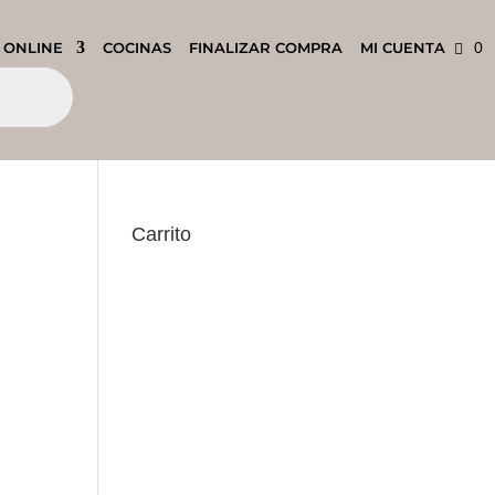
 ONLINE
COCINAS
FINALIZAR COMPRA
MI CUENTA
0
Carrito