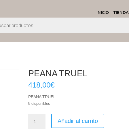
INICIO
TIENDA
PEANA TRUEL
418,00
€
PEANA TRUEL
8 disponibles
PEANA
Añadir al carrito
TRUEL