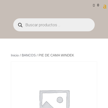
0
Búsqueda
de
productos
Inicio
/
BANCOS
/ PIE DE CAMA WINDEK