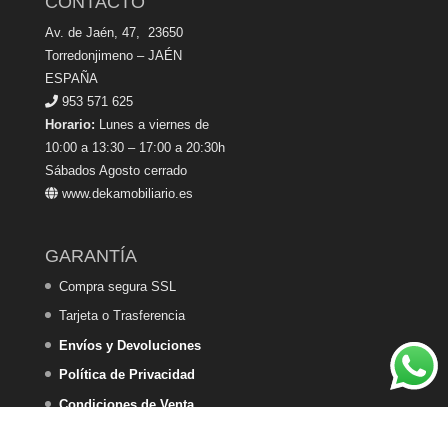
CONTACTO
Av. de Jaén, 47, 23650
Torredonjimeno – JAÉN
ESPAÑA
953 571 625
Horario:
Lunes a viernes de
10:00 a 13:30 – 17:00 a 20:30h
Sábados Agosto cerrado
www.dekamobiliario.es
GARANTÍA
Compra segura SSL
Tarjeta o Trasferencia
Envíos y Devoluciones
Política de Privacidad
Condiciones de Venta
Política de Cookies