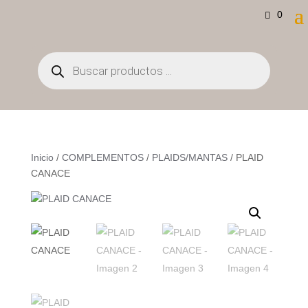
0
Búsqueda
de
productos
Inicio
/
COMPLEMENTOS
/
PLAIDS/MANTAS
/ PLAID
CANACE