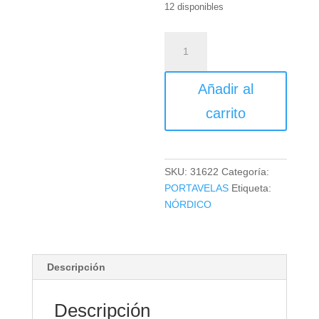
12 disponibles
PORTAVELA
ARRECIFE
cantidad
Añadir al
carrito
SKU:
31622
Categoría:
PORTAVELAS
Etiqueta:
NÓRDICO
Descripción
Descripción