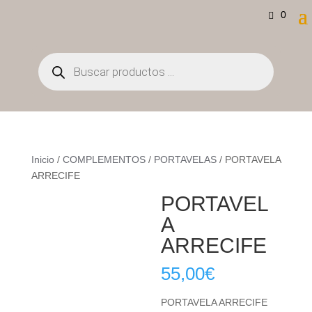
0
Búsqueda
de
productos
Inicio
/
COMPLEMENTOS
/
PORTAVELAS
/ PORTAVELA
ARRECIFE
PORTAVEL
A
ARRECIFE
55,00
€
PORTAVELA ARRECIFE