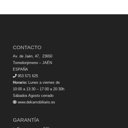
CONTACTO
Av. de Jaén, 47, 23650
Torredonjimeno – JAÉN
ESPAÑA
953 571 625
Horario:
Lunes a viernes de
10:00 a 13:30 – 17:00 a 20:30h
Sábados Agosto cerrado
www.dekamobiliario.es
GARANTÍA