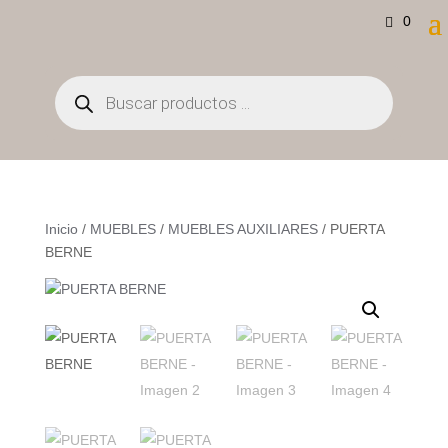
0
Búsqueda
de
productos
Inicio
/
MUEBLES
/
MUEBLES AUXILIARES
/ PUERTA
BERNE