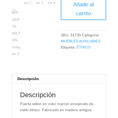
PUERTA
Añadir al
WILTON
cantidad
carrito
SKU:
31730
Categoría:
MUEBLES AUXILIARES
Etiqueta:
ÉTNICO
Descripción
Descripción
Puerta wilton en color marrón envejecido de
estilo étnico. Fabricado en madera antigua.