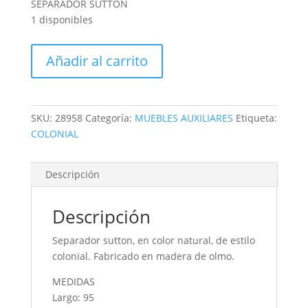
SEPARADOR SUTTON
1 disponibles
SEPARADOR
Añadir al carrito
SUTTON
cantidad
SKU:
28958
Categoría:
MUEBLES AUXILIARES
Etiqueta:
COLONIAL
Descripción
Descripción
Separador sutton, en color natural, de estilo
colonial. Fabricado en madera de olmo.
MEDIDAS
Largo: 95