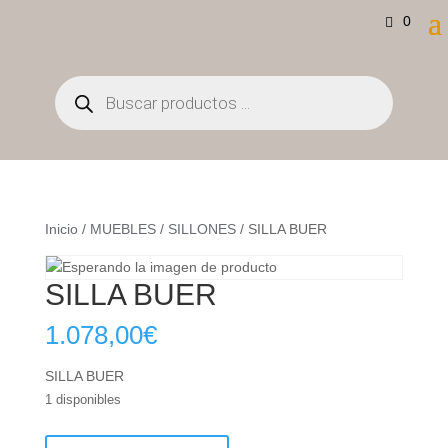
0
Búsqueda
de
productos
Inicio
/
MUEBLES
/
SILLONES
/ SILLA BUER
SILLA BUER
1.078,00
€
SILLA BUER
1 disponibles
SILLA