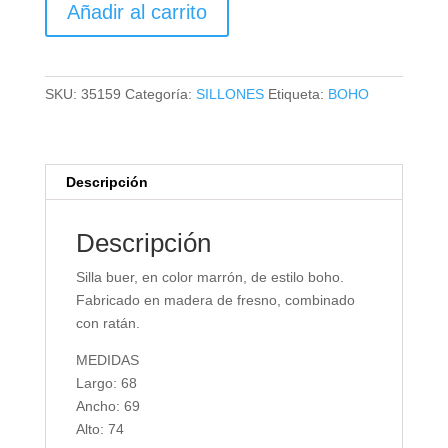
Añadir al carrito
BUER
cantidad
SKU:
35159
Categoría:
SILLONES
Etiqueta:
BOHO
Descripción
Descripción
Silla buer, en color marrón, de estilo boho.
Fabricado en madera de fresno, combinado
con ratán.
MEDIDAS
Largo: 68
Ancho: 69
Alto: 74