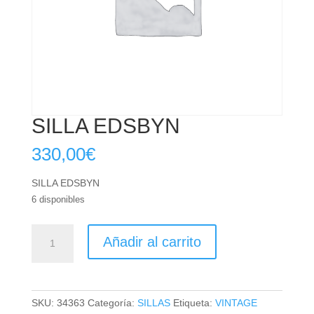
SILLA EDSBYN
330,00
€
SILLA EDSBYN
6 disponibles
SILLA
Añadir al carrito
EDSBYN
cantidad
SKU:
34363
Categoría:
SILLAS
Etiqueta:
VINTAGE