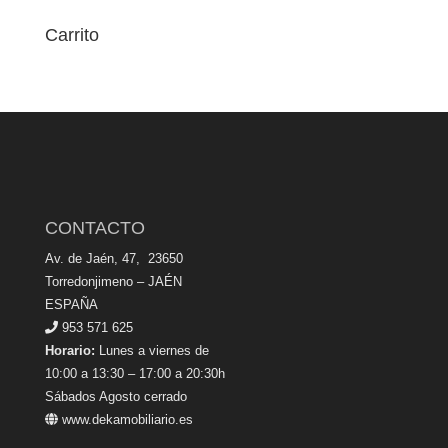
Carrito
CONTACTO
Av. de Jaén, 47, 23650
Torredonjimeno – JAÉN
ESPAÑA
953 571 625
Horario:
Lunes a viernes de
10:00 a 13:30 – 17:00 a 20:30h
Sábados Agosto cerrado
www.dekamobiliario.es