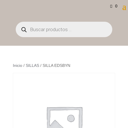
0
Búsqueda
de
productos
Inicio
/
SILLAS
/ SILLA EDSBYN