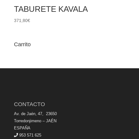
TABURETE KAVALA
371,80
€
Carrito
CONTACTO
Av. de Jaén, 47, 23650
Torredonjimeno – JAÉN
ESPAÑA
953 571 625