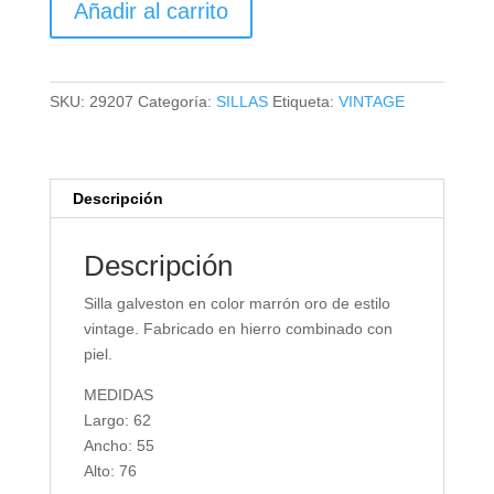
Añadir al carrito
GALVESTON
cantidad
SKU:
29207
Categoría:
SILLAS
Etiqueta:
VINTAGE
Descripción
Descripción
Silla galveston en color marrón oro de estilo
vintage. Fabricado en hierro combinado con
piel.
MEDIDAS
Largo: 62
Ancho: 55
Alto: 76