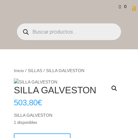
0
Búsqueda
de
productos
Inicio
/
SILLAS
/ SILLA GALVESTON
SILLA GALVESTON
503,80
€
SILLA GALVESTON
1 disponibles
SILLA