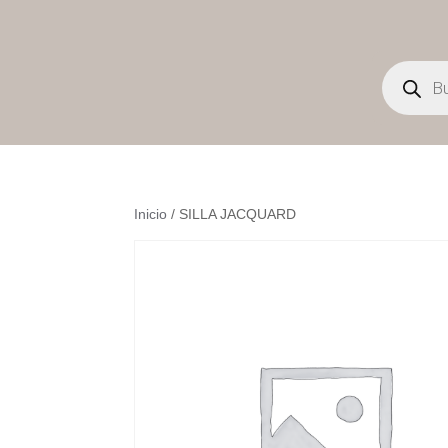
Búsqueda
de
productos
Inicio
/ SILLA JACQUARD