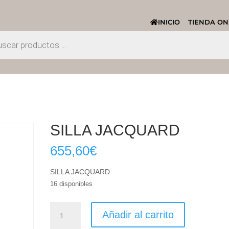
INICIO
TIENDA ON
SILLA JACQUARD
655,60
€
SILLA JACQUARD
16 disponibles
SILLA
Añadir al carrito
JACQUARD