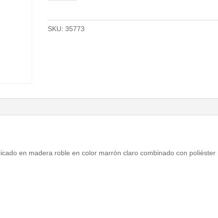
cantidad
SKU:
35773
ricado en madera roble en color marrón claro combinado con poliéster