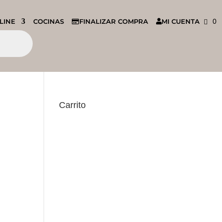
LINE
COCINAS
FINALIZAR COMPRA
MI CUENTA
0
Carrito