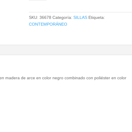
cantidad
SKU:
36678
Categoría:
SILLAS
Etiqueta:
CONTEMPORÁNEO
o en madera de arce en color negro combinado con poliéster en color