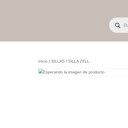
Búsqueda
de
productos
Inicio
/
SILLAS
/ SILLA ZELL