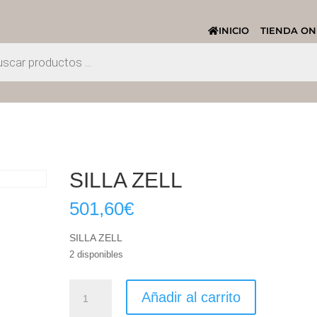
INICIO
TIENDA ON
SILLA ZELL
501,60
€
SILLA ZELL
2 disponibles
SILLA
Añadir al carrito
ZELL