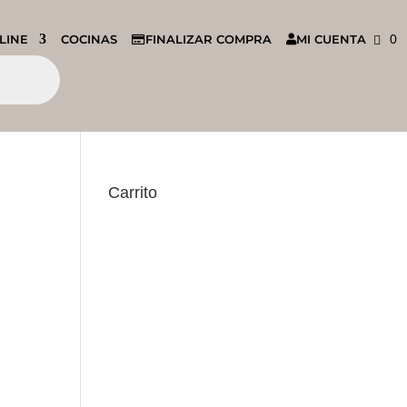
LINE
COCINAS
FINALIZAR COMPRA
MI CUENTA
0
Carrito