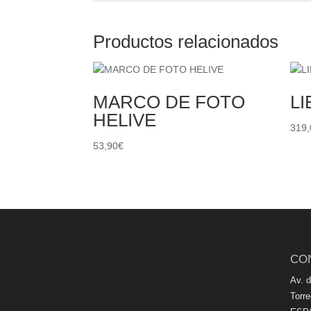
Productos relacionados
MARCO DE FOTO
L
HELIVE
319,
53,90
€
CO
Av. 
Torr