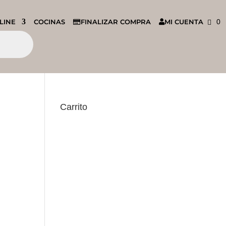
LINE
COCINAS
FINALIZAR COMPRA
MI CUENTA
0
Carrito