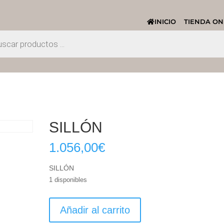
INICIO
TIENDA ON
SILLÓN
1.056,00
€
SILLÓN
1 disponibles
SILLÓN
Añadir al carrito
cantidad