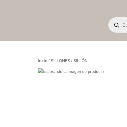
Búsqueda
de
productos
Inicio
/
SILLONES
/ SILLÓN