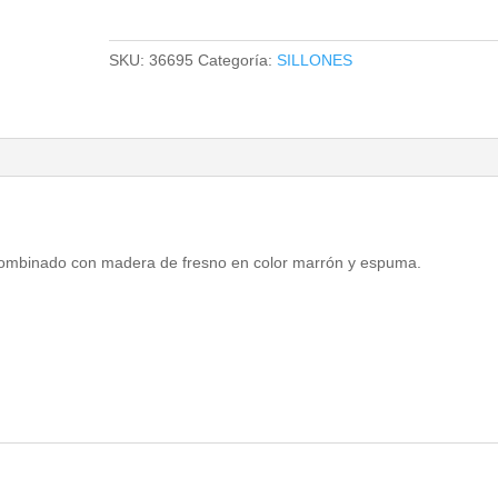
SKU:
36695
Categoría:
SILLONES
e combinado con madera de fresno en color marrón y espuma.