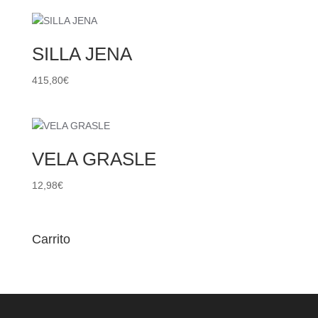
SILLA JENA
415,80
€
VELA GRASLE
12,98
€
Carrito