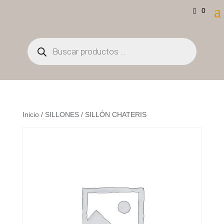
0
Búsqueda
de
productos
Inicio
/
SILLONES
/ SILLÓN CHATERIS