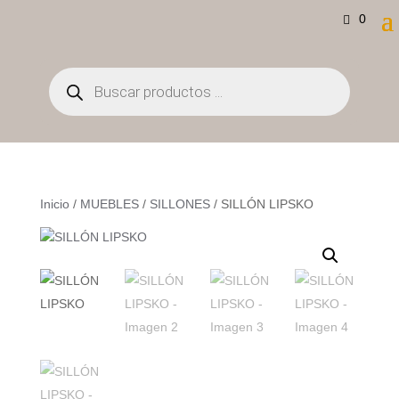
0
Búsqueda
de
productos
Inicio
/
MUEBLES
/
SILLONES
/ SILLÓN LIPSKO