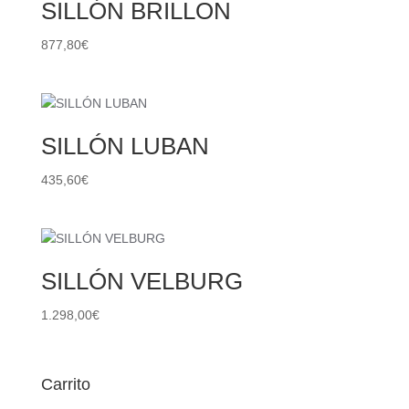
SILLÓN BRILLON
877,80
€
SILLÓN LUBAN
435,60
€
SILLÓN VELBURG
1.298,00
€
Carrito