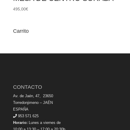
495,00
€
Carrito
CONTACTO
Av. de Jaén, 47, 23650
Torredonjimeno – JAÉN
ESPAÑA
953 571 625
Horario:
Lunes a viernes de
10:00 a 13:30 – 17:00 a 20:30h