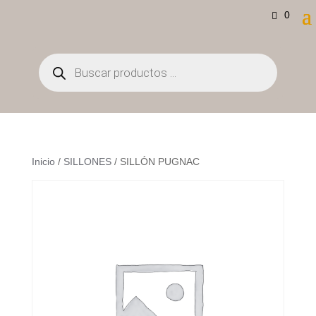
0
Búsqueda
de
productos
Inicio
/
SILLONES
/ SILLÓN PUGNAC