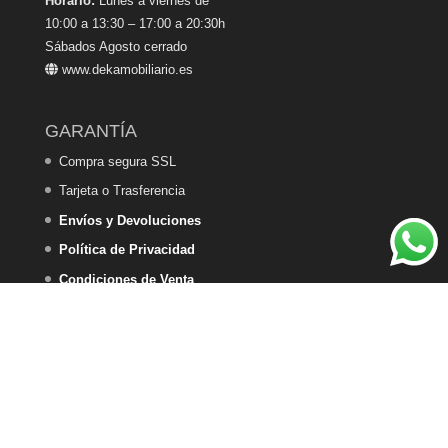
Horario:
Lunes a viernes de
10:00 a 13:30 – 17:00 a 20:30h
Sábados Agosto cerrado
www.dekamobiliario.es
GARANTÍA
Compra segura SSL
Tarjeta o Trasferencia
Envíos y Devoluciones
Política de Privacidad
Condiciones de Venta
Política de Cookies