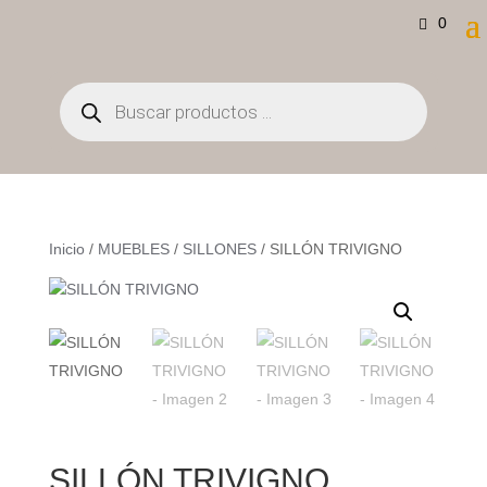
0
Búsqueda
de
productos
Inicio
/
MUEBLES
/
SILLONES
/ SILLÓN TRIVIGNO
SILLÓN TRIVIGNO