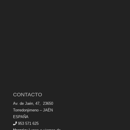
CONTACTO
Av. de Jaén, 47, 23650
Torredonjimeno – JAÉN
ESPAÑA
953 571 625