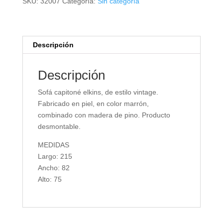
SKU:
32007
Categoría:
Sin categoría
Descripción
Descripción
Sofá capitoné elkins, de estilo vintage.
Fabricado en piel, en color marrón,
combinado con madera de pino. Producto
desmontable.
MEDIDAS
Largo: 215
Ancho: 82
Alto: 75