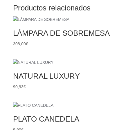
Productos relacionados
LÁMPARA DE SOBREMESA
308,00
€
NATURAL LUXURY
90,93
€
PLATO CANEDELA
9,90
€