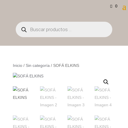
0
Búsqueda
de
productos
Inicio
/
Sin categoría
/ SOFÁ ELKINS