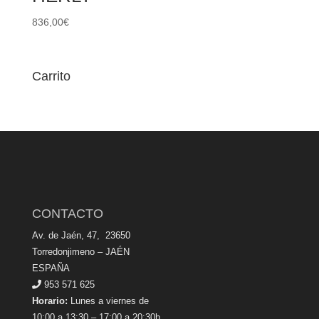
836,00
€
Carrito
CONTACTO
Av. de Jaén, 47, 23650
Torredonjimeno – JAÉN
ESPAÑA
953 571 625
Horario:
Lunes a viernes de
10:00 a 13:30 – 17:00 a 20:30h