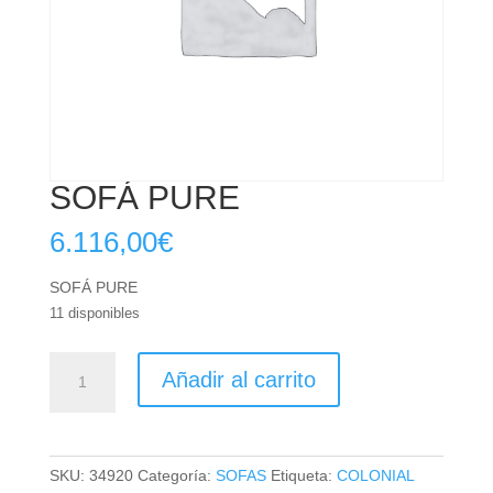
SOFÁ PURE
6.116,00
€
SOFÁ PURE
11 disponibles
SOFÁ
Añadir al carrito
PURE
cantidad
SKU:
34920
Categoría:
SOFAS
Etiqueta:
COLONIAL