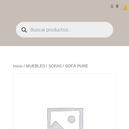
0
Búsqueda
de
productos
Inicio
/
MUEBLES
/
SOFAS
/ SOFÁ PURE