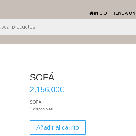
INICIO
TIENDA ON
SOFÁ
2.156,00
€
SOFÁ
1 disponibles
SOFÁ
Añadir al carrito
cantidad