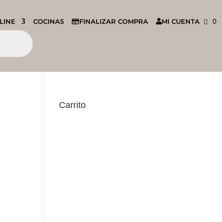
LINE
COCINAS
FINALIZAR COMPRA
MI CUENTA
0
Carrito