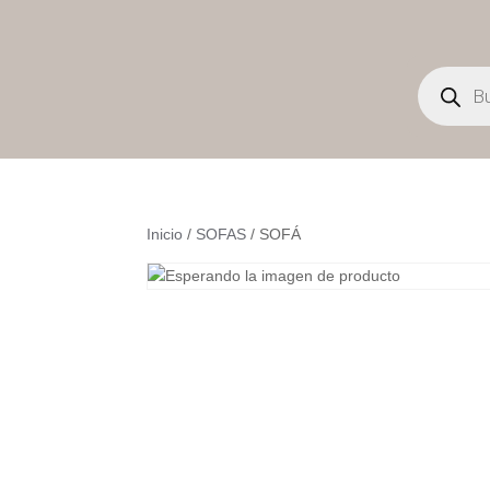
Búsqueda
de
productos
Inicio
/
SOFAS
/ SOFÁ