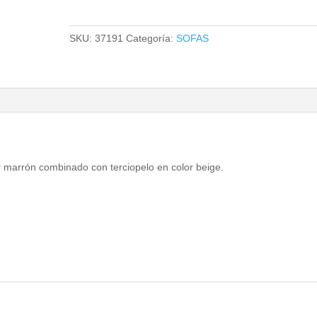
SKU:
37191
Categoría:
SOFAS
r marrón combinado con terciopelo en color beige.