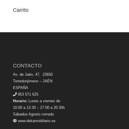
Carrito
CONTACTO
Av. de Jaén, 47, 23650
Torredonjimeno – JAÉN
ESPAÑA
953 571 625
Horario:
Lunes a viernes de
10:00 a 13:30 – 17:00 a 20:30h
Sábados Agosto cerrado
www.dekamobiliario.es