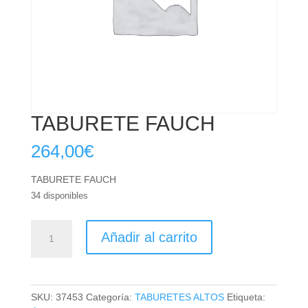
TABURETE FAUCH
264,00
€
TABURETE FAUCH
34 disponibles
TABURETE
Añadir al carrito
FAUCH
cantidad
SKU:
37453
Categoría:
TABURETES ALTOS
Etiqueta: