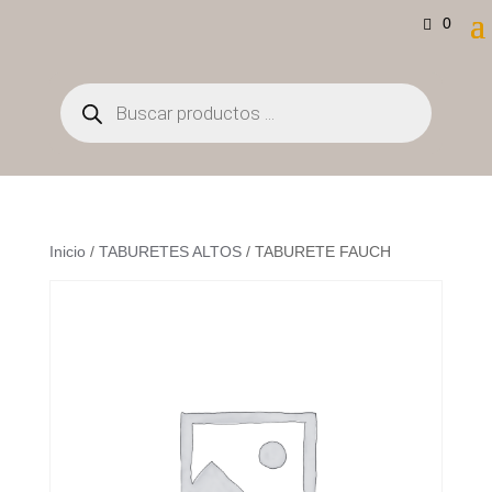
0
Búsqueda
de
productos
Inicio
/
TABURETES ALTOS
/ TABURETE FAUCH