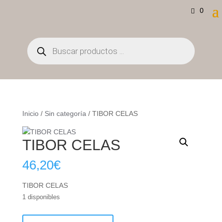
0
Búsqueda
de
productos
Inicio
/
Sin categoría
/ TIBOR CELAS
TIBOR CELAS
46,20
€
TIBOR CELAS
1 disponibles
TIBOR