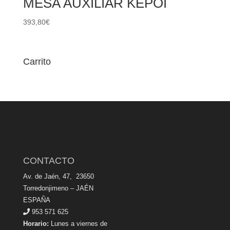
MESA AUXILIAR KEPOI
393,80
€
Carrito
CONTACTO
Av. de Jaén, 47, 23650
Torredonjimeno – JAÉN
ESPAÑA
953 571 625
Horario:
Lunes a viernes de