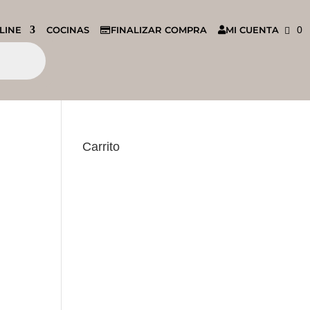
LINE
COCINAS
FINALIZAR COMPRA
MI CUENTA
0
Carrito