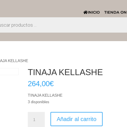
INICIO
TIENDA ON
NAJA KELLASHE
TINAJA KELLASHE
264,00
€
TINAJA KELLASHE
3 disponibles
TINAJA
Añadir al carrito
KELLASHE