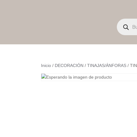
Búsqueda
de
productos
Inicio
/
DECORACIÓN
/
TINAJAS/ÁNFORAS
/ TI