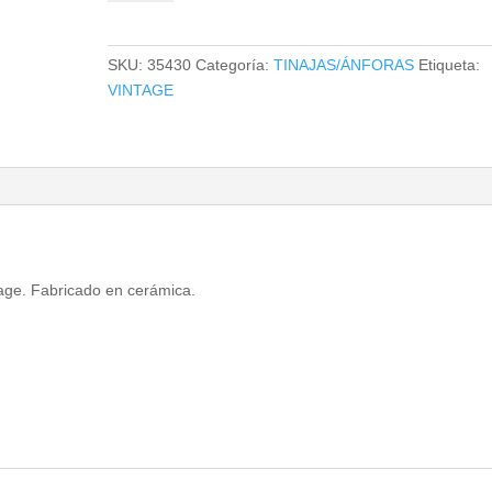
cantidad
SKU:
35430
Categoría:
TINAJAS/ÁNFORAS
Etiqueta:
VINTAGE
ntage. Fabricado en cerámica.