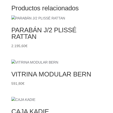
Productos relacionados
PARABÁN J/2 PLISSÉ
RATTAN
2.195,60
€
VITRINA MODULAR BERN
591,80
€
CAJA KADIE