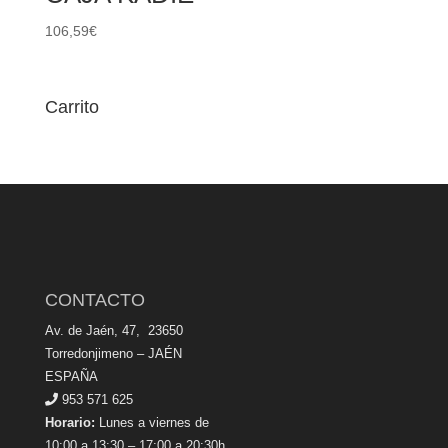
106,59
€
Carrito
CONTACTO
Av. de Jaén, 47, 23650
Torredonjimeno – JAÉN
ESPAÑA
953 571 625
Horario:
Lunes a viernes de
10:00 a 13:30 – 17:00 a 20:30h