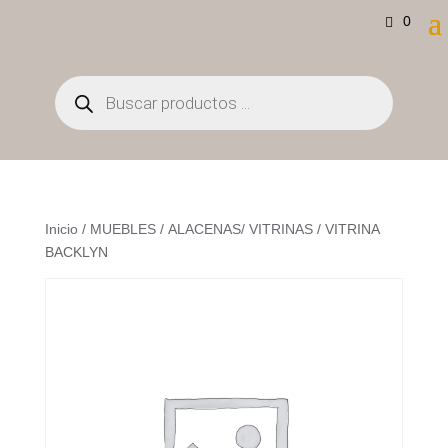
0
Búsqueda
de
productos
Inicio
/
MUEBLES
/
ALACENAS/ VITRINAS
/ VITRINA
BACKLYN