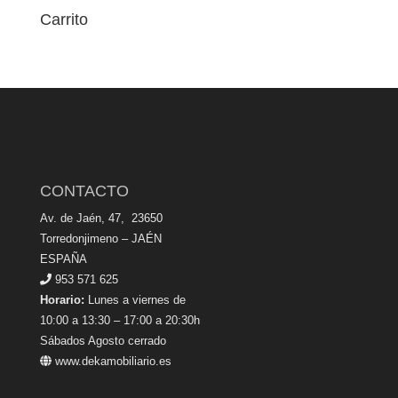
Carrito
CONTACTO
Av. de Jaén, 47, 23650
Torredonjimeno – JAÉN
ESPAÑA
953 571 625
Horario:
Lunes a viernes de
10:00 a 13:30 – 17:00 a 20:30h
Sábados Agosto cerrado
www.dekamobiliario.es