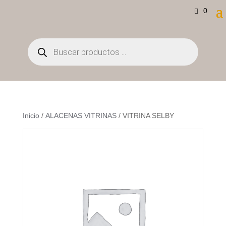
0
Búsqueda
de
productos
Inicio
/
ALACENAS VITRINAS
/ VITRINA SELBY