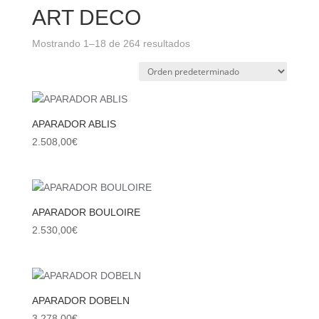
ART DECO
Mostrando 1–18 de 264 resultados
APARADOR ABLIS
2.508,00
€
APARADOR BOULOIRE
2.530,00
€
APARADOR DOBELN
3.278,00
€