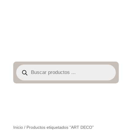
Búsqueda
de
productos
Inicio
/ Productos etiquetados “ART DECO”