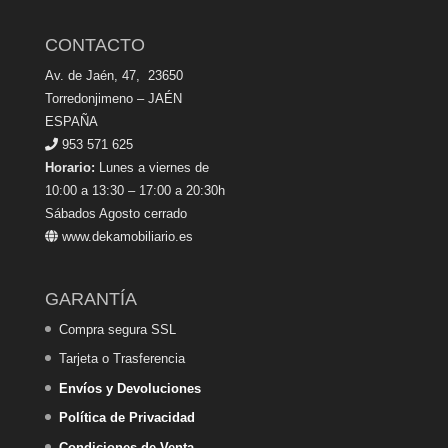
CONTACTO
Av. de Jaén, 47, 23650
Torredonjimeno – JAÉN
ESPAÑA
953 571 625
Horario:
Lunes a viernes de
10:00 a 13:30 – 17:00 a 20:30h
Sábados Agosto cerrado
www.dekamobiliario.es
GARANTÍA
Compra segura SSL
Tarjeta o Trasferencia
Envíos y Devoluciones
Política de Privacidad
Condiciones de Venta