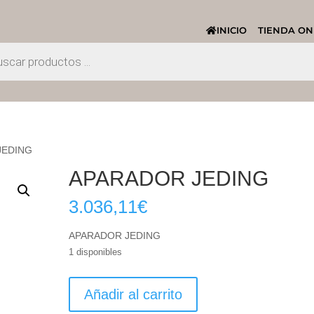
INICIO
TIENDA ON
JEDING
APARADOR JEDING
3.036,11
€
APARADOR JEDING
1 disponibles
APARADOR
Añadir al carrito
JEDING