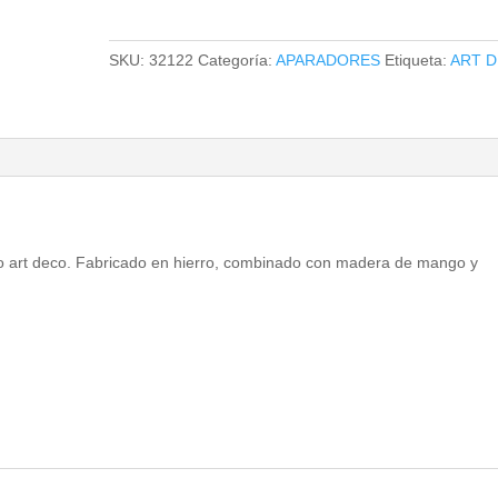
cantidad
SKU:
32122
Categoría:
APARADORES
Etiqueta:
ART 
ilo art deco. Fabricado en hierro, combinado con madera de mango y