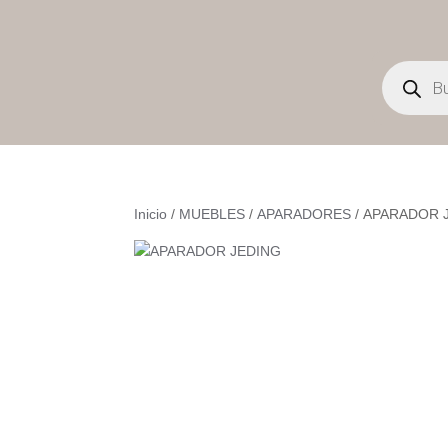
Búsqueda
de
productos
Inicio
/
MUEBLES
/
APARADORES
/ APARADOR 