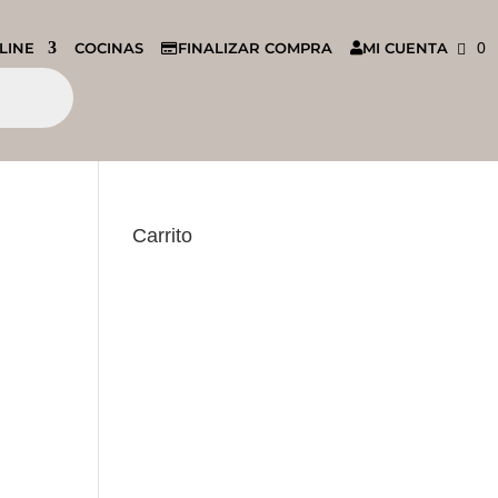
LINE
COCINAS
FINALIZAR COMPRA
MI CUENTA
0
Carrito