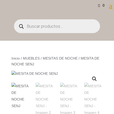
0
Búsqueda
de
productos
Inicio
/
MUEBLES
/
MESITAS DE NOCHE
/ MESITA DE
NOCHE SENJ