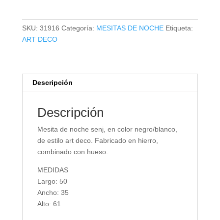
NOCHE
SENJ
cantidad
SKU:
31916
Categoría:
MESITAS DE NOCHE
Etiqueta:
ART DECO
Descripción
Descripción
Mesita de noche senj, en color negro/blanco,
de estilo art deco. Fabricado en hierro,
combinado con hueso.
MEDIDAS
Largo: 50
Ancho: 35
Alto: 61