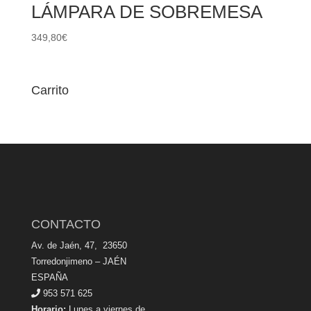
LÁMPARA DE SOBREMESA
349,80
€
Carrito
CONTACTO
Av. de Jaén, 47, 23650
Torredonjimeno – JAÉN
ESPAÑA
953 571 625
Horario:
Lunes a viernes de