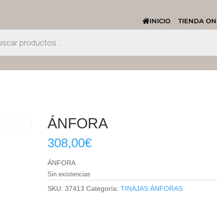
INICIO
TIENDA ON
ÁNFORA
308,00
€
ÁNFORA
Sin existencias
SKU:
37413
Categoría:
TINAJAS ÁNFORAS