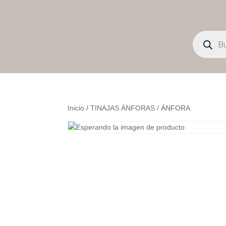
Búsqueda
de
productos
Inicio
/
TINAJAS ÁNFORAS
/ ÁNFORA