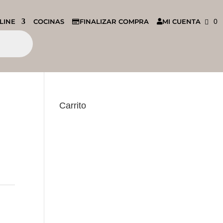
LINE
COCINAS
FINALIZAR COMPRA
MI CUENTA
0
Carrito