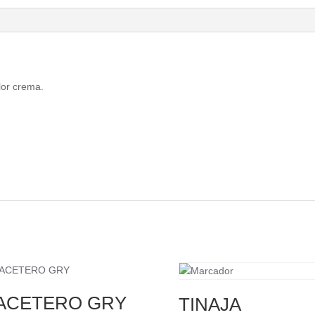
lor crema.
ACETERO GRY
TINAJA