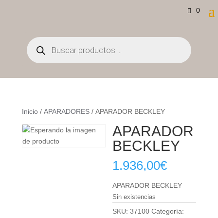
0
Búsqueda
de
productos
Inicio
/
APARADORES
/ APARADOR BECKLEY
APARADOR
BECKLEY
1.936,00
€
APARADOR BECKLEY
Sin existencias
SKU:
37100
Categoría: