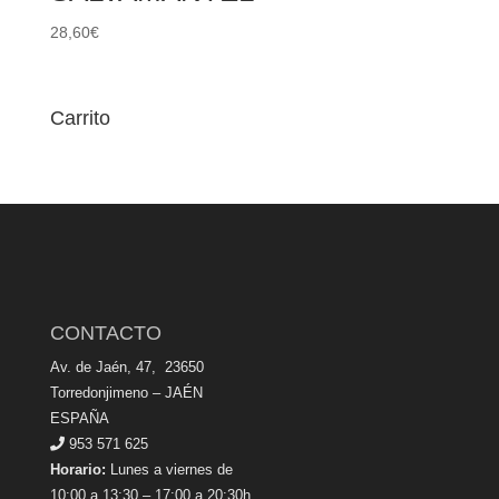
28,60
€
Carrito
CONTACTO
Av. de Jaén, 47, 23650
Torredonjimeno – JAÉN
ESPAÑA
953 571 625
Horario:
Lunes a viernes de
10:00 a 13:30 – 17:00 a 20:30h