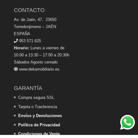
CONTACTO
Av. de Jaén, 47, 23650
Torredonjimeno – JAÉN
ESPAÑA
953 571 625
Horario:
Lunes a viernes de
10:00 a 13:30 – 17:00 a 20:30h
Sábados Agosto cerrado
www.dekamobiliario.es
GARANTÍA
Compra segura SSL
Tarjeta o Trasferencia
Envíos y Devoluciones
Política de Privacidad
Condiciones de Venta