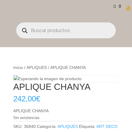
0
Búsqueda
de
productos
Inicio
/
APLIQUES
/ APLIQUE CHANYA
APLIQUE CHANYA
242,00
€
APLIQUE CHANYA
Sin existencias
SKU:
36840
Categoría:
APLIQUES
Etiqueta:
ART DECO