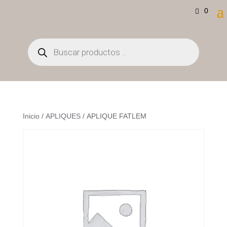
0
Búsqueda
de
productos
Inicio
/
APLIQUES
/ APLIQUE FATLEM