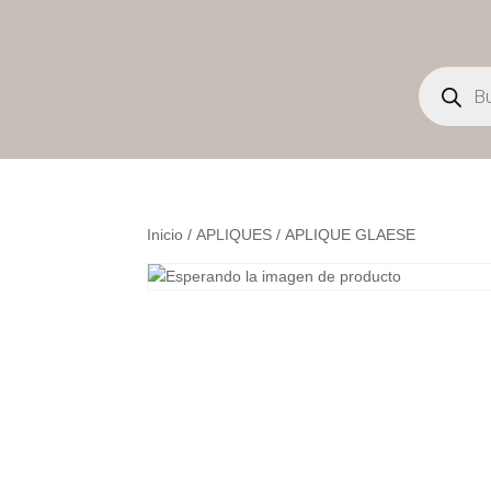
Búsqueda
de
productos
Inicio
/
APLIQUES
/ APLIQUE GLAESE