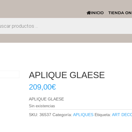
INICIO
TIENDA ON
APLIQUE GLAESE
209,00
€
APLIQUE GLAESE
Sin existencias
SKU:
36537
Categoría:
APLIQUES
Etiqueta:
ART DEC